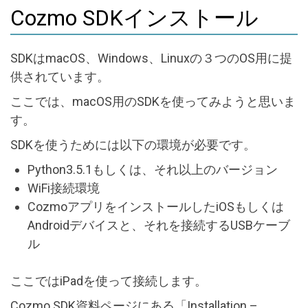
Cozmo SDKインストール
SDKはmacOS、Windows、Linuxの３つのOS用に提
供されています。
ここでは、macOS用のSDKを使ってみようと思いま
す。
SDKを使うためには以下の環境が必要です。
Python3.5.1もしくは、それ以上のバージョン
WiFi接続環境
CozmoアプリをインストールしたiOSもしくは
Androidデバイスと、それを接続するUSBケーブ
ル
ここではiPadを使って接続します。
Cozmo SDK資料ページにある「Installation –