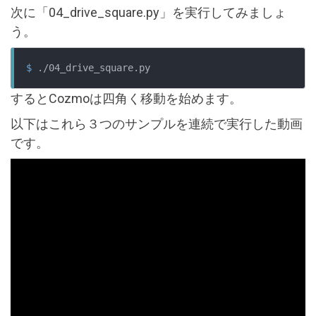
次に「04_drive_square.py」を実行してみましょ
う。
$
 ./04_drive_square.py
するとCozmoは四角く移動を始めます。
以下はこれら３つのサンプルを連続で実行した動画
です。