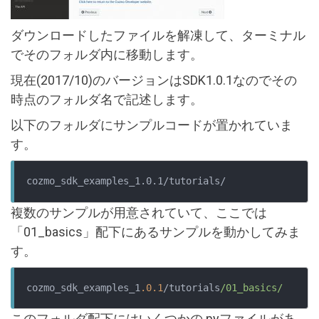
ダウンロードしたファイルを解凍して、ターミナル
でそのフォルダ内に移動します。
現在(2017/10)のバージョンはSDK1.0.1なのでその
時点のフォルダ名で記述します。
以下のフォルダにサンプルコードが置かれていま
す。
cozmo_sdk_examples_1.0.1/tutorials/
複数のサンプルが用意されていて、ここでは
「01_basics」配下にあるサンプルを動かしてみま
す。
cozmo_sdk_examples_1
.0
.1
/tutorials
/01_basics/
このフォルダ配下にはいくつかの.pyファイルがあ