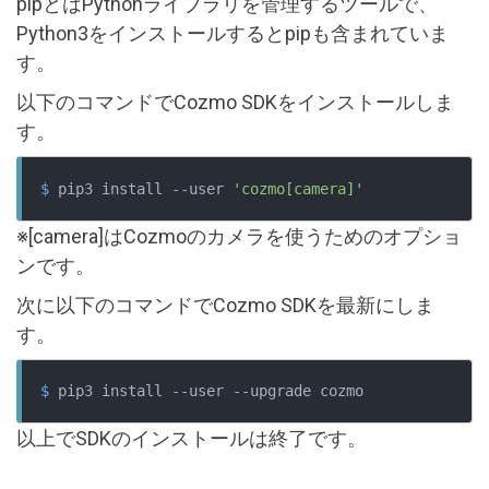
pipとはPythonライブラリを管理するツールで、
Python3をインストールするとpipも含まれていま
す。
以下のコマンドでCozmo SDKをインストールしま
す。
$
 pip3 install --user 
'cozmo[camera]'
※[camera]はCozmoのカメラを使うためのオプショ
ンです。
次に以下のコマンドでCozmo SDKを最新にしま
す。
$
 pip3 install --user --upgrade cozmo
以上でSDKのインストールは終了です。