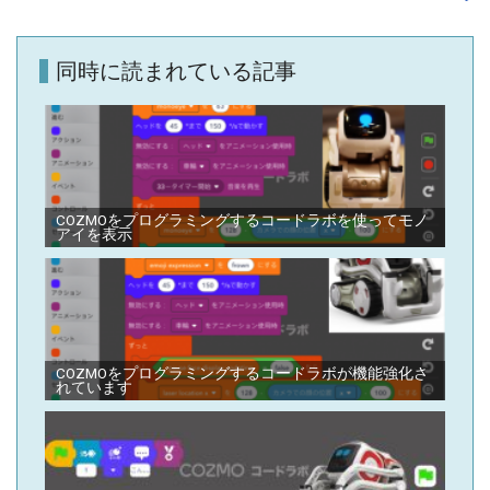
ビ
ゲ
同時に読まれている記事
ー
シ
ョ
ン
COZMOをプログラミングするコードラボを使ってモノ
アイを表示
COZMOをプログラミングするコードラボが機能強化さ
れています