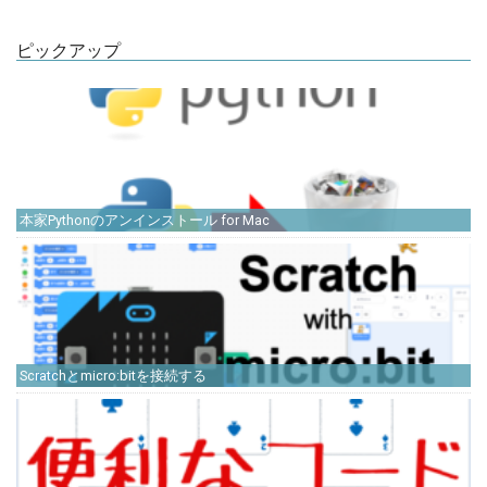
ピックアップ
本家Pythonのアンインストール for Mac
Scratchとmicro:bitを接続する