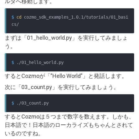
ルダへ移動します。
$
cd
 cozmo_sdk_examples_1.0.1/tutorials/01_basi
cs/
まずは「01_hello_world.py」を実行してみましょ
う。
$
 ./01_hello_world.py
するとCozmoが「”Hello World”」と発話します。
次に「03_count.py」を実行してみましょう。
$
 ./03_count.py
するとCozmoは５つまで数字を数えます。しかも、
日本語で！日本語のローカライズもちゃんとされて
いるのですね。