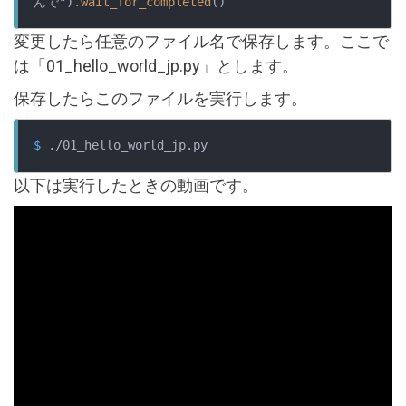
んで")
.wait_for_completed
()
変更したら任意のファイル名で保存します。ここで
は「01_hello_world_jp.py」とします。
保存したらこのファイルを実行します。
$
 ./01_hello_world_jp.py
以下は実行したときの動画です。