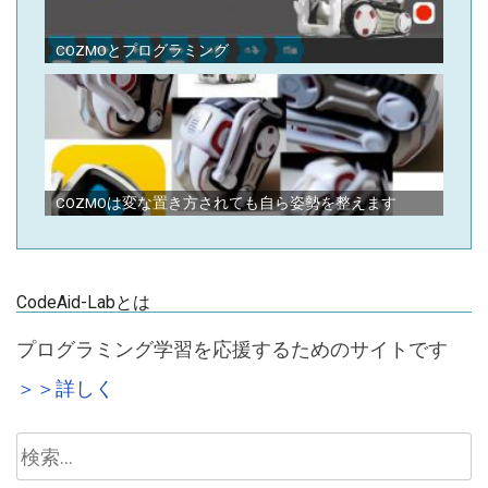
COZMOとプログラミング
COZMOは変な置き方されても自ら姿勢を整えます
CodeAid-Labとは
プログラミング学習を応援するためのサイトです
＞＞詳しく
検
索: