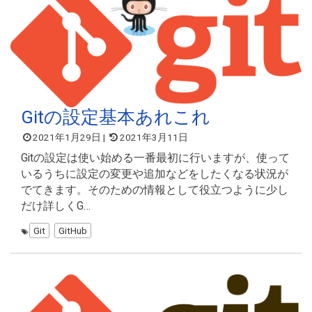
Gitの設定基本あれこれ
2021年1月29日
|
2021年3月11日
Gitの設定は使い始める一番最初に行いますが、使って
いるうちに設定の変更や追加などをしたくなる状況が
でてきます。そのための情報として役立つように少し
だけ詳しくG…
Git
GitHub