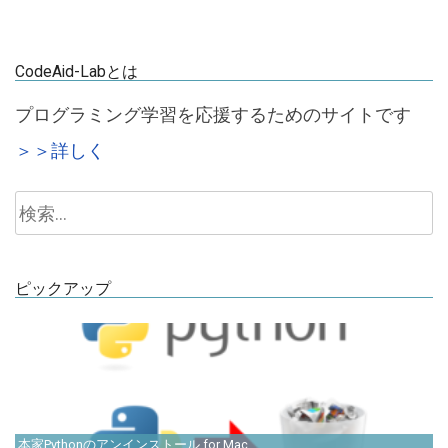
CodeAid-Labとは
プログラミング学習を応援するためのサイトです
＞＞詳しく
検
索:
ピックアップ
本家Pythonのアンインストール for Mac