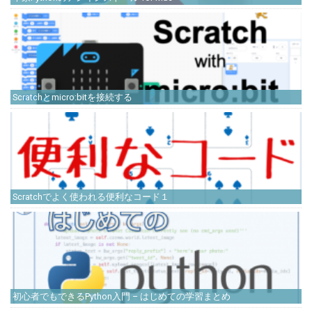
Scratchとmicro:bitを接続する
Scratchでよく使われる便利なコード１
初心者でもできるPython入門 – はじめての学習まとめ