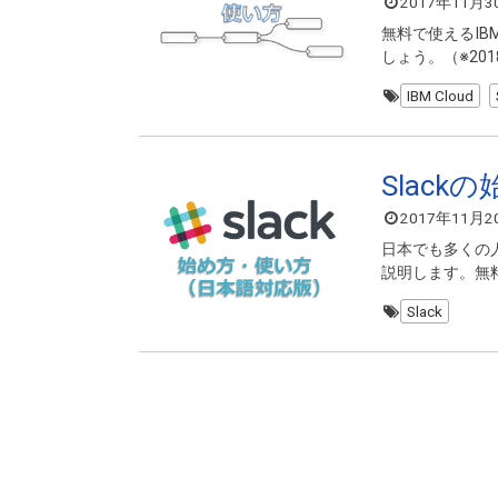
2017年11月3
無料で使えるIBM
しょう。（※2018
IBM Cloud
Slac
2017年11月2
日本でも多くの
説明します。無
Slack