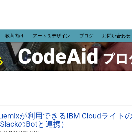
教育向け
アート＆デザイン
ブログ
お問い合わせ
uemixが利用できるIBM Cloudライト
lackのBotと連携）