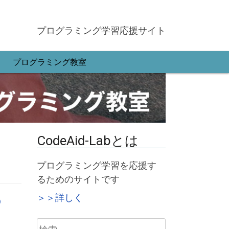
プログラミング学習応援サイト
プログラミング教室
CodeAid-Labとは
プログラミング学習を応援す
るためのサイトです
＞＞詳しく
の
検