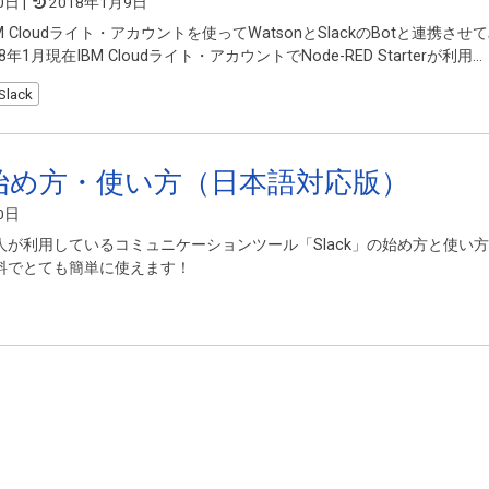
0日
|
2018年1月9日
 Cloudライト・アカウントを使ってWatsonとSlackのBotと連携させ
年1月現在IBM Cloudライト・アカウントでNode-RED Starterが利用…
Slack
kの始め方・使い方（日本語対応版）
0日
人が利用しているコミュニケーションツール「Slack」の始め方と使い
料でとても簡単に使えます！