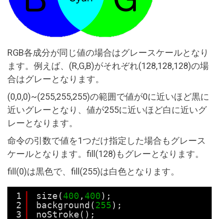
RGB各成分が同じ値の場合はグレースケールとなり
ます。例えば、(R,G,B)がそれぞれ(128,128,128)の場
合はグレーとなります。
(0,0,0)~(255,255,255)の範囲で値が0に近いほど黒に
近いグレーとなり、値が255に近いほど白に近いグ
レーとなります。
命令の引数で値を1つだけ指定した場合もグレース
ケールとなります。fill(128)もグレーとなります。
fill(0)は黒色で、fill(255)は白色となります。
1
size(
400
,
400
);
2
background(
255
);
3
noStroke();