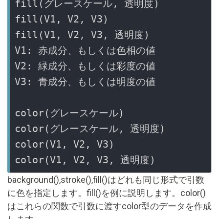
fill(グレースケール, 透明度)
fill(V1, V2, V3)
fill(V1, V2, V3, 透明度)
V1: 赤成分、もしくは色相の値
V2: 緑成分、もしくは彩度の値
V3: 青成分、もしくは明度の値
color(グレースケール)
color(グレースケール, 透明度)
color(V1, V2, V3)
color(V1, V2, V3, 透明度)
background(),stroke(),fill()はどれも同じ形式で引数
に色を指定します。fill()を例に説明します。color()
はこれらの関数で引数に渡すcolor型のデータを作成