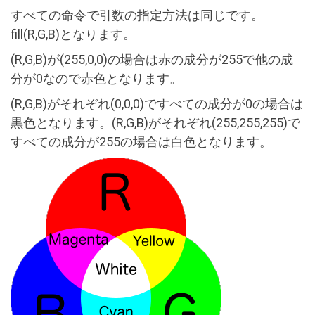
すべての命令で引数の指定方法は同じです。
fill(R,G,B)となります。
(R,G,B)が(255,0,0)の場合は赤の成分が255で他の成
分が0なので赤色となります。
(R,G,B)がそれぞれ(0,0,0)ですべての成分が0の場合は
黒色となります。(R,G,B)がそれぞれ(255,255,255)で
すべての成分が255の場合は白色となります。