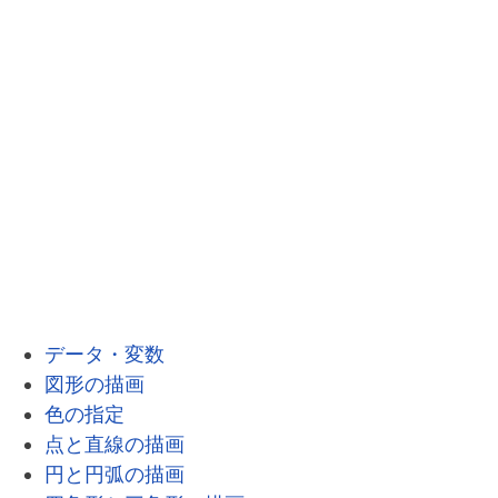
データ・変数
図形の描画
色の指定
点と直線の描画
円と円弧の描画