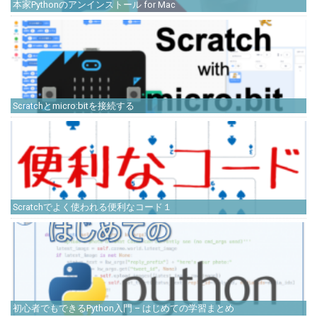
本家Pythonのアンインストール for Mac
Scratchとmicro:bitを接続する
Scratchでよく使われる便利なコード１
初心者でもできるPython入門 – はじめての学習まとめ