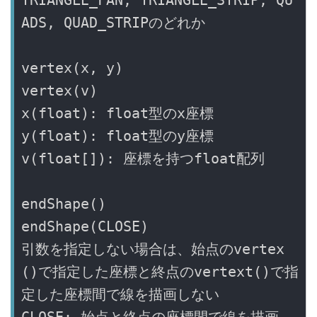
TRIANGLE_FAN, TRIANGLE_STRIP, QU
ADS, QUAD_STRIPのどれか

vertex(x, y)

vertex(v)

x(float): float型のx座標

y(float): float型のy座標

v(float[]): 座標を持つfloat配列

endShape()

endShape(CLOSE)

引数を指定しない場合は、始点のvertex
()で指定した座標と終点のvertext()で指
定した座標間で線を描画しない
