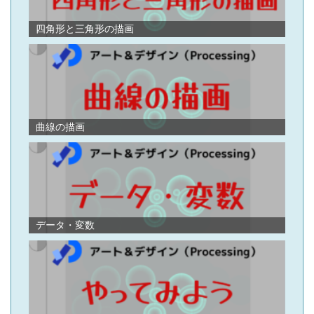
ョ
ン
四角形と三角形の描画
曲線の描画
データ・変数