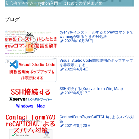
初心者でもできるPython入門 – はじめての学習まとめ
ブログ
pyenvをインストールするとbrewコマンドで
warningが出るときの対処法
2022年10月26日
Visual Studio Code関数説明のポップアップ
を非表示にする
2022年6月4日
SSH接続する(Xserver from Win, Mac)
2022年5月17日
ContactForm7のreCAPTCHAによるスパム対
策
2021年8月28日