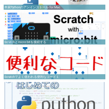
本家Pythonのアンインストール for Mac
Scratchとmicro:bitを接続する
Scratchでよく使われる便利なコード１